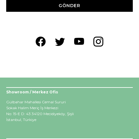
GÖNDER
Showroom / Merkez Ofis
Gülbahar Mahallesi Cemal Sururi
Sokak Halim Meriç İş Merkezi
No: 15-E D: 43 34120 Mecidiyeköy, Şişli
İstanbul, Türkiye