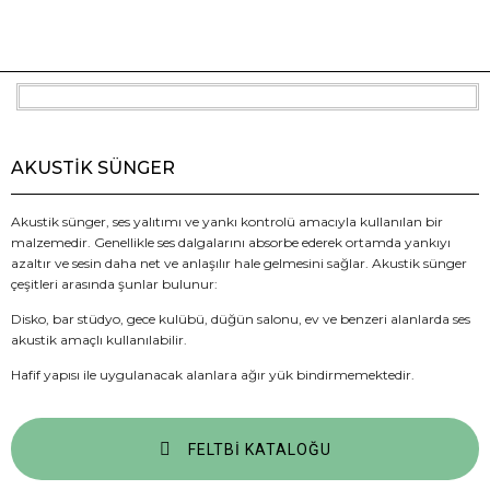
AKUSTIK SÜNGER
Akustik sünger, ses yalıtımı ve yankı kontrolü amacıyla kullanılan bir
malzemedir. Genellikle ses dalgalarını absorbe ederek ortamda yankıyı
azaltır ve sesin daha net ve anlaşılır hale gelmesini sağlar. Akustik sünger
çeşitleri arasında şunlar bulunur:
Disko, bar stüdyo, gece kulübü, düğün salonu, ev ve benzeri alanlarda ses
akustik amaçlı kullanılabilir.
Hafif yapısı ile uygulanacak alanlara ağır yük bindirmemektedir.
FELTBI KATALOĞU