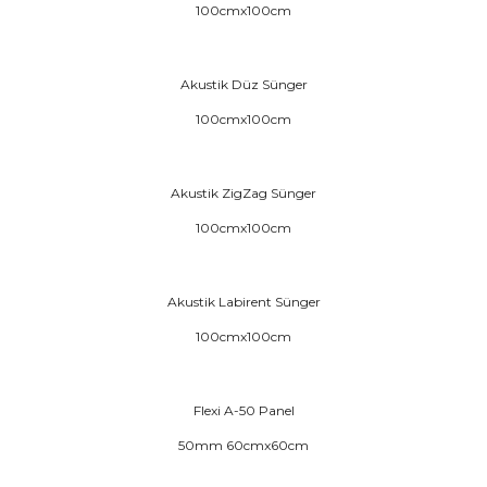
100cmx100cm
Akustik Düz Sünger
100cmx100cm
Akustik ZigZag Sünger
100cmx100cm
Akustik Labirent Sünger
100cmx100cm
Flexi A-50 Panel
50mm 60cmx60cm