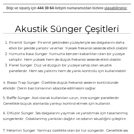
Bilgi ve sipariş için
444 30 64
iletişim numaramızdan bizlere
ulaşabilirsiniz
.
Akustik Sünger Çeşitleri
Piramit Sünger: Piramit şeklindeki yüzeyleriyle ses dalgalarını daha
etkili bir şekilde yansıtır ve emer. Yüksek frekanslı seslerde etkili olabilir.
Yumurta Kasa Sünger: Yumurta benzeri kabartıları olan bir yüzeye
sahiptir. Hem yüksek hem de düşük frekanslı seslerde etkili olabilir.
Panel Sünger: Düz ve düzgün bir yüzeye sahip olan akustik
panellerdir. Hem ses yalıtımı hem de yankı kontrolü için kullanılabilir.
4. Basso Trap Sünger: Özellikle düşük frekanslı seslerin kontrolünde
etkilidir. Derin bas tonlarının absorbe edilmesini sağlar.
5. Baffle Sünger: Asılı olarak kullanılan uzun, ince sünger panellerdir.
Genellikle büyük alanlarda yankıyı kontrol etmek için kullanılır.
6. Difüzör Sünger: Ses dalgalarını yaymak ve yansıtmak için tasarlanmış
süngerlerdir. Odaklanmış yankıları dağıtır ve odanın akustiğini iyileştirir.
7. Melamin Sünger: Yanmaz özellikte olan bir tür süngerdir. Genellikle ses