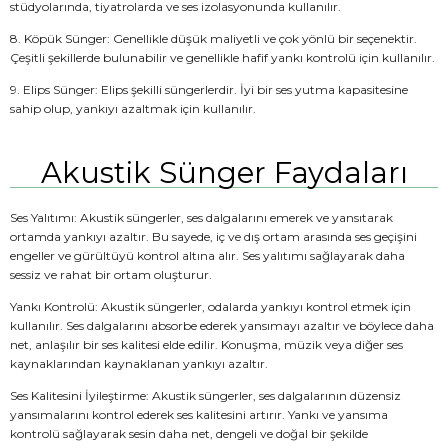
stüdyolarında, tiyatrolarda ve ses izolasyonunda kullanılır.
8. Köpük Sünger: Genellikle düşük maliyetli ve çok yönlü bir seçenektir.
Çeşitli şekillerde bulunabilir ve genellikle hafif yankı kontrolü için kullanılır.
9. Elips Sünger: Elips şekilli süngerlerdir. İyi bir ses yutma kapasitesine
sahip olup, yankıyı azaltmak için kullanılır.
Akustik Sünger Faydaları
Ses Yalıtımı: Akustik süngerler, ses dalgalarını emerek ve yansıtarak
ortamda yankıyı azaltır. Bu sayede, iç ve dış ortam arasında ses geçişini
engeller ve gürültüyü kontrol altına alır. Ses yalıtımı sağlayarak daha
sessiz ve rahat bir ortam oluşturur.
Yankı Kontrolü: Akustik süngerler, odalarda yankıyı kontrol etmek için
kullanılır. Ses dalgalarını absorbe ederek yansımayı azaltır ve böylece daha
net, anlaşılır bir ses kalitesi elde edilir. Konuşma, müzik veya diğer ses
kaynaklarından kaynaklanan yankıyı azaltır.
Ses Kalitesini İyileştirme: Akustik süngerler, ses dalgalarının düzensiz
yansımalarını kontrol ederek ses kalitesini artırır. Yankı ve yansıma
kontrolü sağlayarak sesin daha net, dengeli ve doğal bir şekilde