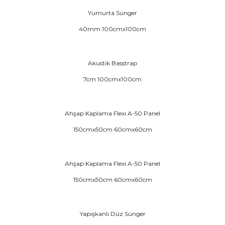
Yumurta Sünger
40mm 100cmx100cm
Akustik Basstrap
7cm 100cmx100cm
Ahşap Kaplama Flexi A-50 Panel
150cmx50cm 60cmx60cm
Ahşap Kaplama Flexi A-50 Panel
150cmx50cm 60cmx60cm
Yapışkanlı Düz Sünger