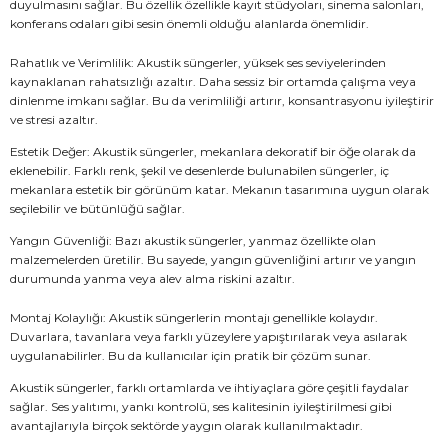
duyulmasını sağlar. Bu özellik özellikle kayıt stüdyoları, sinema salonları,
konferans odaları gibi sesin önemli olduğu alanlarda önemlidir.
Rahatlık ve Verimlilik: Akustik süngerler, yüksek ses seviyelerinden
kaynaklanan rahatsızlığı azaltır. Daha sessiz bir ortamda çalışma veya
dinlenme imkanı sağlar. Bu da verimliliği artırır, konsantrasyonu iyileştirir
ve stresi azaltır.
Estetik Değer: Akustik süngerler, mekanlara dekoratif bir öğe olarak da
eklenebilir. Farklı renk, şekil ve desenlerde bulunabilen süngerler, iç
mekanlara estetik bir görünüm katar. Mekanın tasarımına uygun olarak
seçilebilir ve bütünlüğü sağlar.
Yangın Güvenliği: Bazı akustik süngerler, yanmaz özellikte olan
malzemelerden üretilir. Bu sayede, yangın güvenliğini artırır ve yangın
durumunda yanma veya alev alma riskini azaltır.
Montaj Kolaylığı: Akustik süngerlerin montajı genellikle kolaydır.
Duvarlara, tavanlara veya farklı yüzeylere yapıştırılarak veya asılarak
uygulanabilirler. Bu da kullanıcılar için pratik bir çözüm sunar.
Akustik süngerler, farklı ortamlarda ve ihtiyaçlara göre çeşitli faydalar
sağlar. Ses yalıtımı, yankı kontrolü, ses kalitesinin iyileştirilmesi gibi
avantajlarıyla birçok sektörde yaygın olarak kullanılmaktadır.