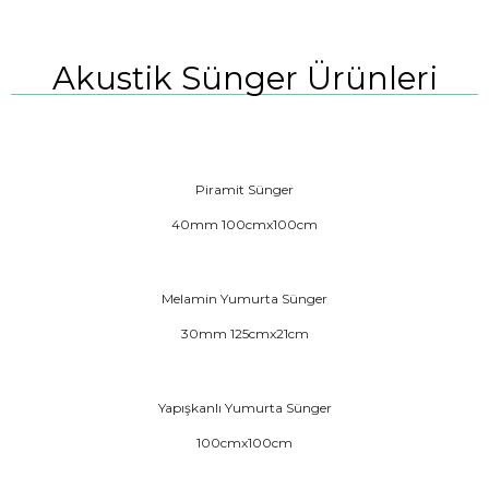
Akustik Sünger Ürünleri
Piramit Sünger
40mm 100cmx100cm
Melamin Yumurta Sünger
30mm 125cmx21cm
Yapışkanlı Yumurta Sünger
100cmx100cm